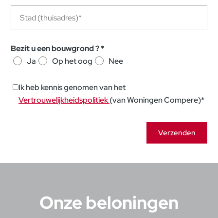
Bezit u een bouwgrond ?
*
Ja
Op het oog
Nee
Ik heb kennis genomen van het
Vertrouwelijkheidspolitiek
(van Woningen Compere)
*
Onze beloningen