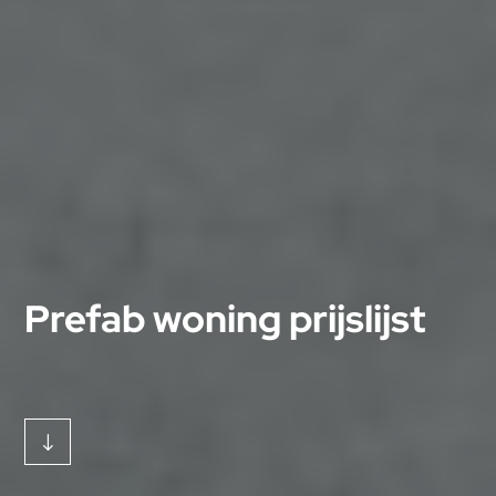
Prefab woning prijslijst
"