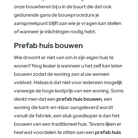
onze bouwheren bij u in de buurt die dat ook
gedurende gans de bouwprocedure je
aanspreekpunt blijft aan wie je vragen kan stellen
of wanneer je inlichtingen nodig hebt.
Prefab huis bouwen
Wie droomt er niet van om in zijn eigen huis te
wonen? Nog leuker is wanneer u het zelf kan laten
bouwen zodat de woning aan al uw wensen
voldoet. Helaas is dat niet voor iedereen mogelijk
vanwege de hoge kostprijs van een woning. Soms
denkt men dat een
prefab huis bouwen
, een
woning die kant-en-klaar aangeleverd wordt
vanuit de fabriek, een stuk goedkoper is dan het
bouwen van een traditioneel huis. Tevens lijken er
heel wat voordelen te zitten aan een
prefab huis