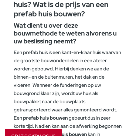
huis? Wat is de prijs van een
prefab huis bouwen?
Wat dient u over deze
bouwmethode te weten alvorens u
uw beslissing neemt?
Een prefab huis is een kant-en-klaar huis waarvan
de grootste bouwonderdelen in een atelier
worden gebouwd. Hierbij denken we aan de
binnen- en de buitenmuren, het dak en de
vloeren. Wanneer de funderingen op uw
bouwgrond klaar zijn, wordt uw huis als
bouwpakket naar de bouwplaats
getransporteerd waar alles gemonteerd wordt.
Een
prefab huis bouwen
gebeurt dus in zeer
korte tijd. Nadien kan aan de afwerking begonnen
worden. Een
prefab huis bouwen
kan in