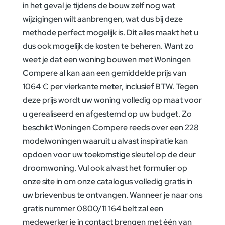
in het geval je tijdens de bouw zelf nog wat
wijzigingen wilt aanbrengen, wat dus bij deze
methode perfect mogelijk is. Dit alles maakt het u
dus ook mogelijk de kosten te beheren. Want zo
weet je dat een woning bouwen met Woningen
Compere al kan aan een gemiddelde prijs van
1064 € per vierkante meter, inclusief BTW. Tegen
deze prijs wordt uw woning volledig op maat voor
u gerealiseerd en afgestemd op uw budget. Zo
beschikt Woningen Compere reeds over een 228
modelwoningen waaruit u alvast inspiratie kan
opdoen voor uw toekomstige sleutel op de deur
droomwoning. Vul ook alvast het formulier op
onze site in om onze catalogus volledig gratis in
uw brievenbus te ontvangen. Wanneer je naar ons
gratis nummer 0800/11 164 belt zal een
medewerker je in contact brengen met één van