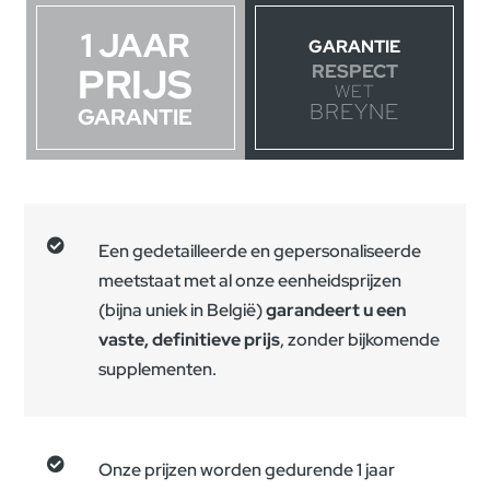
1 JAAR
GARANTIE
PRIJS
RESPECT
WET
BREYNE
GARANTIE

Een gedetailleerde en gepersonaliseerde
meetstaat met al onze eenheidsprijzen
(bijna uniek in België)
garandeert u een
vaste,
definitieve prijs
, zonder bijkomende
supplementen.

Onze prijzen worden gedurende 1 jaar