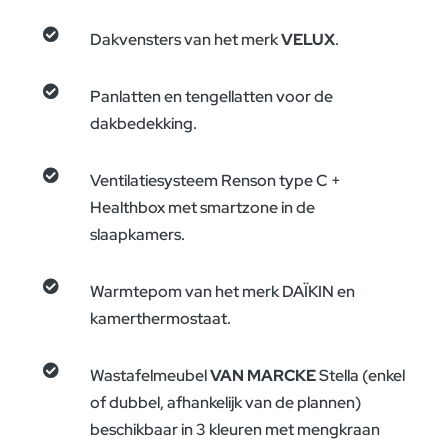

Dakvensters van het merk
VELUX
.

Panlatten en tengellatten voor de
dakbedekking.

Ventilatiesysteem Renson type C +
Healthbox met smartzone in de
slaapkamers.

Warmtepom van het merk DAÏKIN en
kamerthermostaat.

Wastafelmeubel
VAN MARCKE
Stella (enkel
of dubbel, afhankelijk van de plannen)
beschikbaar in 3 kleuren met mengkraan