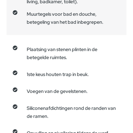
living, badkamer, toilet).

Muurtegels voor bad en douche,
betegeling van het bad inbegrepen.

Plaatsing van stenen plinten in de
betegelde ruimtes.

1ste keus houten trap in beuk.

Voegen van de gevelstenen.

Siliconenafdichtingen rond de randen van
de ramen.
