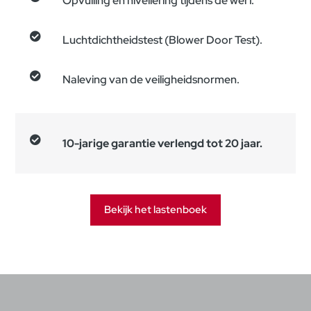
Opvulling en nivellering tijdens de werf.

Luchtdichtheidstest (Blower Door Test).

Naleving van de veiligheidsnormen.

10-jarige garantie verlengd tot 20 jaar.
Bekijk het lastenboek