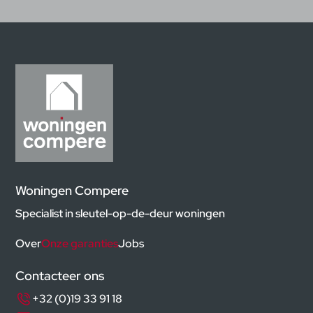
Woningen Compere
Specialist in sleutel-op-de-deur woningen
Over
Onze garanties
Jobs
Contacteer ons
+32 (0)19 33 91 18