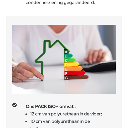
zonder herziening gegarandeerd.

Ons PACK ISO+ omvat :
12 cm van polyurethaan in de vloer;
10 cm van polyurethaan in de