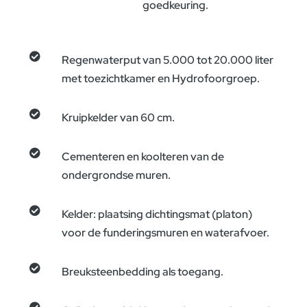
goedkeuring.

Regenwaterput van 5.000 tot 20.000 liter
met toezichtkamer en Hydrofoorgroep.

Kruipkelder van 60 cm.

Cementeren en koolteren van de
ondergrondse muren.

Kelder: plaatsing dichtingsmat (platon)
voor de funderingsmuren en waterafvoer.

Breuksteenbedding als toegang.