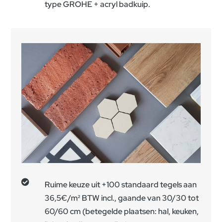
type GROHE + acryl badkuip.

Ruime keuze uit +100 standaard tegels aan
36,5€/m² BTW incl., gaande van 30/30 tot
60/60 cm (betegelde plaatsen: hal, keuken,