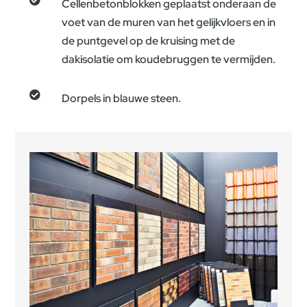

Cellenbetonblokken geplaatst onderaan de
voet van de muren van het gelijkvloers en in
de puntgevel op de kruising met de
dakisolatie om koudebruggen te vermijden.

Dorpels in blauwe steen.