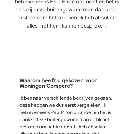
heb eveneens Paul Piron ontmoet en het is
dankzij deze buitengewone man dat ik heb
besloten om het te doen. Ik heb absoluut
alles met hem kunnen bespreken.
Waarom heeft u gekozen voor
Woningen Compere?
Ik ben naar verschillende bedrijven gegaan,
deze hebben we dus eerst vergeleken. Ik
heb eveneens Paul Piron ontmoet en het is
dankzij deze buitengewone man dat ik heb
besloten om het te doen. Ik heb absoluut
alles met hem kunnen bespreken. Het