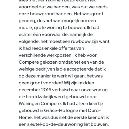
voordeel dat we hadden, was dat we reeds
onze bouwgrond hadden. Het was groot
genoeg, dus het was mogelijk om een
mooie, grote woning te bouwen. Ik had
echter één voorwaarde, namelijk de
volgende: het moest een ruwbouw zijn want
ik had reeds enkele offertes van
verschillende werkposten. Ik heb voor
Compere gekozen omdat het een van de
weinige bedrijven is die accepteerde dat ik
op deze manier te werk wil gaan, het was
geen groot voordeel! Wij zijn midden
december 2016 verhuisd naar onze woning
die hoofdzakelijk werd gebouwd door
Woningen Compere. Ik had al een keertje
gebouwd in Grâce-Hollogne met Duro-
Home, het was dus niet de eerste keer dat ik
een sleutel-op-de-deurwoning liet bouwen.