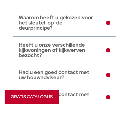
Waarom heeft u gekozen voor
het sleutel-op-de-
deurprincipe?
Heeft u onze verschillende
kijkwoningen of kijkwerven
bezocht?
Had u een goed contact met
uw bouwadviseur?
Had u een goed contact met
GRATIS CATALOGUS
uw werfleider?