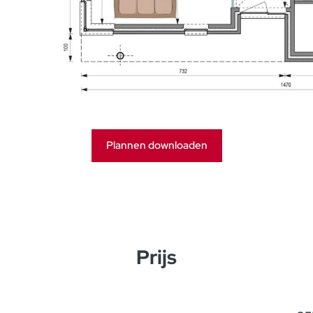
Plannen downloaden
Prijs