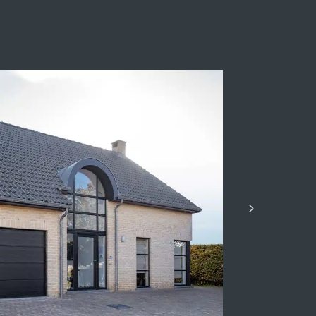
oningen Heure-le-Romain