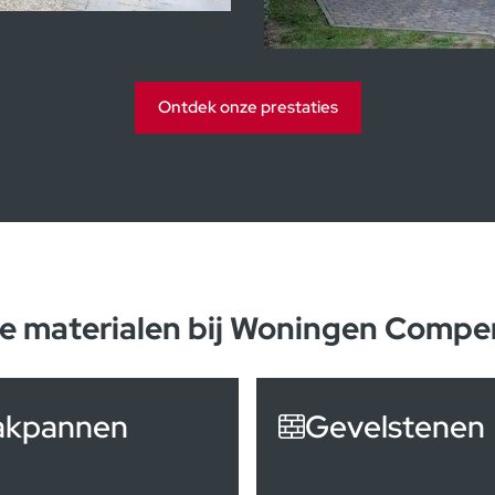
en
Ontdek onze prestaties
e materialen bij Woningen Compe
akpannen
Gevelstenen