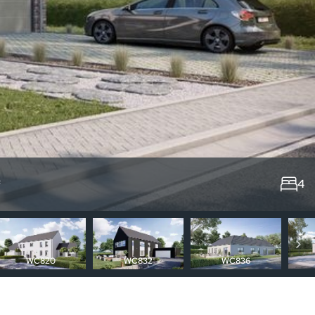
²
4
WC820
WC832
WC836