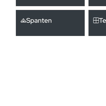
Spanten
Te