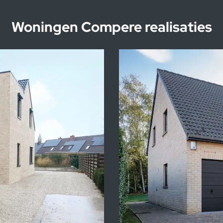
Woningen Compere realisaties
Kijkw