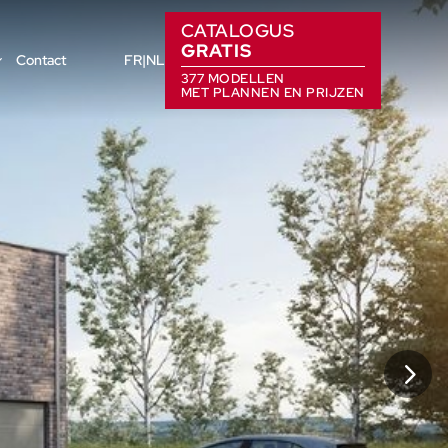
CATALOGUS
GRATIS
Contact
FR
NL
377 MODELLEN
MET PLANNEN EN PRIJZEN