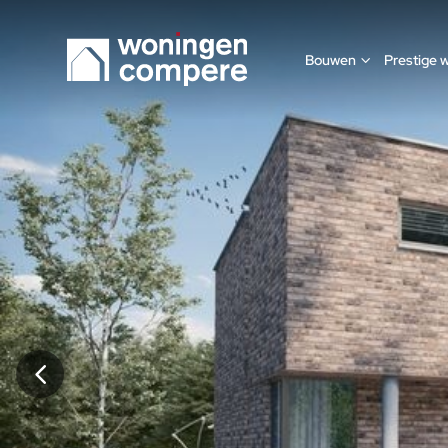
WC812
Bouwen
Prestige 