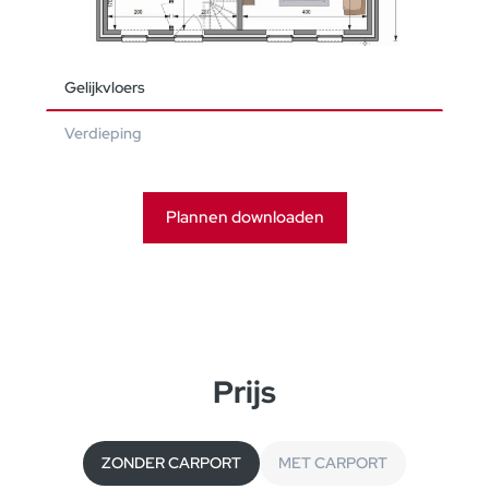
Gelijkvloers
Verdieping
Plannen downloaden
Prijs
ZONDER CARPORT
MET CARPORT