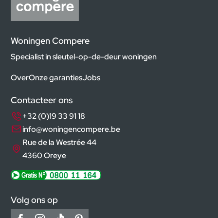
Woningen Compere
Specialist in sleutel-op-de-deur woningen
Over
Onze garanties
Jobs
Contacteer ons
+32 (0)19 33 91 18
info@woningencompere.be
Rue de la Westrée 44
4360 Oreye
Volg ons op