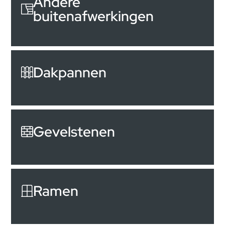
Andere
buitenafwerkingen
Dakpannen
Gevelstenen
Ramen