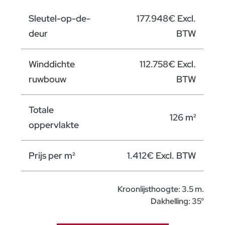
Sleutel-op-de-
177.948€ Excl.
deur
BTW
Winddichte
112.758€ Excl.
ruwbouw
BTW
Totale
126 m²
oppervlakte
Prijs per m²
1.412€ Excl. BTW
Kroonlijsthoogte: 3.5 m.
Dakhelling: 35°