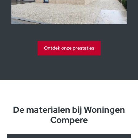
Kijkwoningen Moorsele
Ontdek onze prestaties
De materialen bij Woningen
Compere