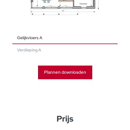
Gelijkvloers A
Verdieping A
Plannen downloaden
Prijs