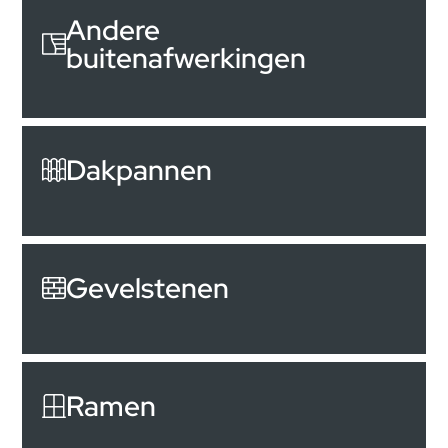
Andere
buitenafwerkingen
Dakpannen
Gevelstenen
Ramen