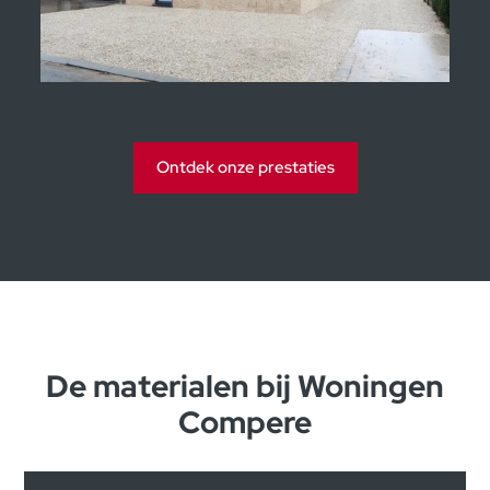
Kijkwoningen Moorsele
Ontdek onze prestaties
De materialen bij Woningen
Compere