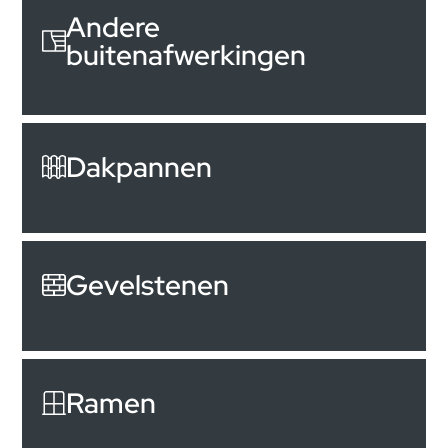
Andere
buitenafwerkingen
Dakpannen
Gevelstenen
Ramen