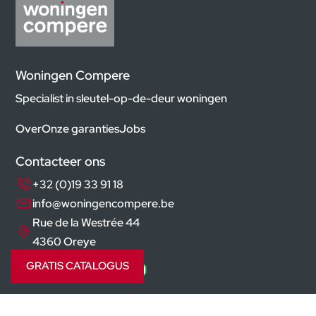
Woningen Compere
Specialist in sleutel-op-de-deur woningen
Over
Onze garanties
Jobs
Contacteer ons
+32 (0)19 33 91 18
info@woningencompere.be
Rue de la Westrée 44
4360 Oreye
GRATIS CATALOGUS
Volg ons op