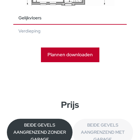
Gelijkvloers
Verdieping
Plannen downloaden
Prijs
BEIDE GEVELS
BEIDE GEVELS
AANGRENZEND ZONDER
AANGRENZEND MET
GARAGE
GARAGE