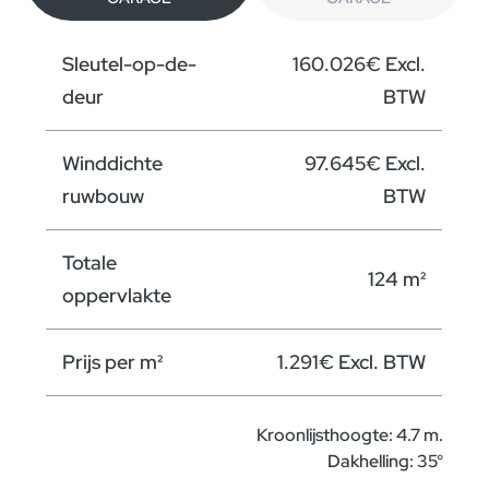
Sleutel-op-de-
160.026€ Excl.
deur
BTW
Winddichte
97.645€ Excl.
ruwbouw
BTW
Totale
124 m²
oppervlakte
Prijs per m²
1.291€ Excl. BTW
Kroonlijsthoogte: 4.7 m.
Dakhelling: 35°