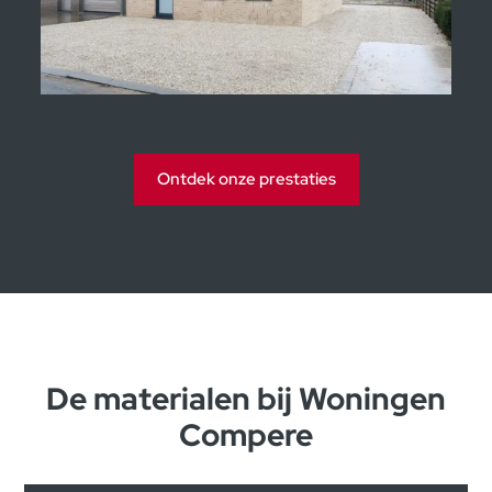
Kijkwoningen Moorsele
Ontdek onze prestaties
De materialen bij Woningen
Compere