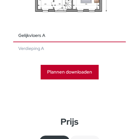
Gelijkvloers A
Verdieping A
Plannen downloaden
Prijs