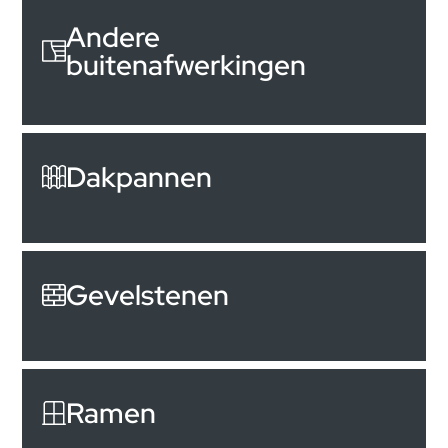
Andere
buitenafwerkingen
Dakpannen
Gevelstenen
Ramen