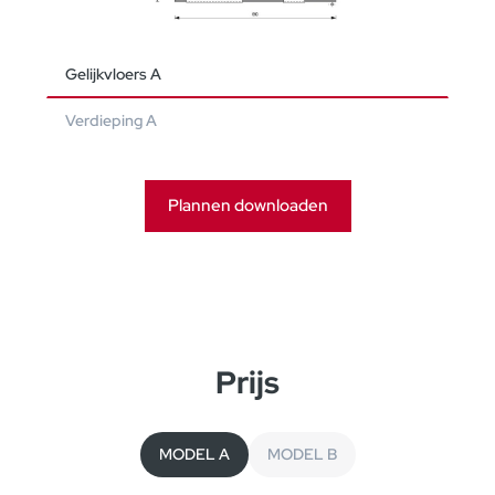
Gelijkvloers A
Verdieping A
Plannen downloaden
Prijs
MODEL A
MODEL B
Gelijkvloers B