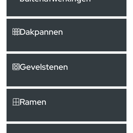
Dakpannen
Gevelstenen
Ramen