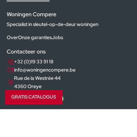
Woningen Compere
Specialist in sleutel-op-de-deur woningen
Over
Onze garanties
Jobs
Contacteer ons
+32 (0)19 33 91 18
info@woningencompere.be
Rue de la Westrée 44
4360 Oreye
GRATIS CATALOGUS
Volg ons op