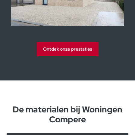
Kijkwoningen Moorsele
Ontdek onze prestaties
De materialen bij Woningen
Compere