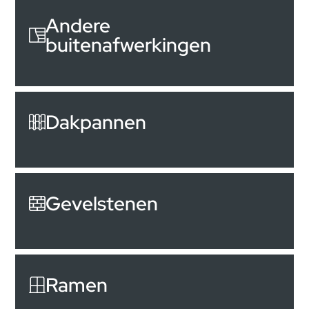
Andere
buitenafwerkingen
Dakpannen
Gevelstenen
Ramen