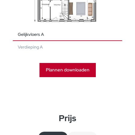
Gelijkvloers A
Verdieping A
Plannen downloaden
Prijs