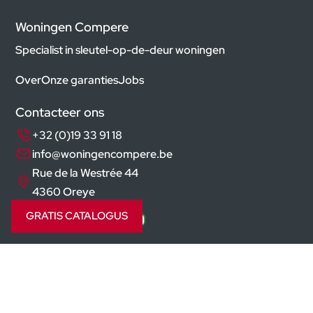
Woningen Compere
Specialist in sleutel-op-de-deur woningen
Over
Onze garanties
Jobs
Contacteer ons
+32 (0)19 33 91 18
info@woningencompere.be
Rue de la Westrée 44
4360 Oreye
GRATIS CATALOGUS
Volg ons op