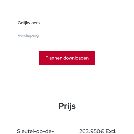
Gelijkvloers
Verdieping
Plannen downloaden
Prijs
Sleutel-op-de-
263.950€ Excl.