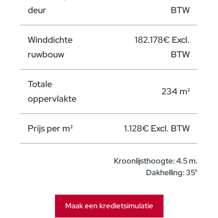
deur
BTW
Winddichte
182.178€ Excl.
ruwbouw
BTW
Totale
234 m²
oppervlakte
Prijs per m²
1.128€ Excl. BTW
Kroonlijsthoogte: 4.5 m.
Dakhelling: 35°
Maak een kredietsimulatie