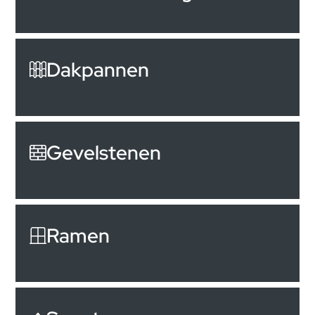
Dakpannen
Gevelstenen
Ramen