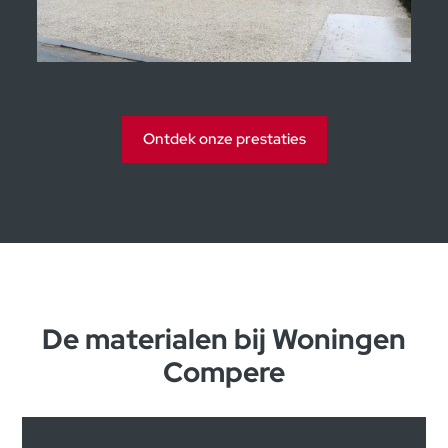
Kijkwoningen Moorsele
Ontdek onze prestaties
De materialen bij Woningen
Compere