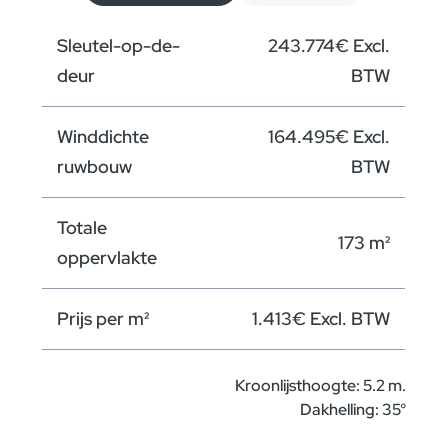
Sleutel-op-de-
243.774€ Excl.
deur
BTW
Winddichte
164.495€ Excl.
ruwbouw
BTW
Totale
173 m²
oppervlakte
Prijs per m²
1.413€ Excl. BTW
Kroonlijsthoogte: 5.2 m.
Dakhelling: 35°