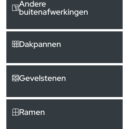
Andere
buitenafwerkingen
Dakpannen
Gevelstenen
Ramen