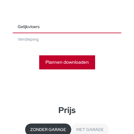
Gelijkvloers
Verdieping
Plannen downloaden
Prijs
ZONDER GARAGE
MET GARAGE