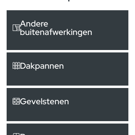
Andere
buitenafwerkingen
Dakpannen
Gevelstenen