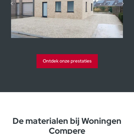
Kijkwoningen Moorsele
Ontdek onze prestaties
De materialen bij Woningen
Compere