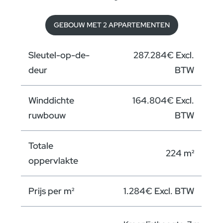
GEBOUW MET 2 APPARTEMENTEN
Sleutel-op-de-
287.284€ Excl.
deur
BTW
Winddichte
164.804€ Excl.
ruwbouw
BTW
Totale
224 m²
oppervlakte
Prijs per m²
1.284€ Excl. BTW