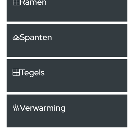
Ramen
Spanten
Tegels
Verwarming