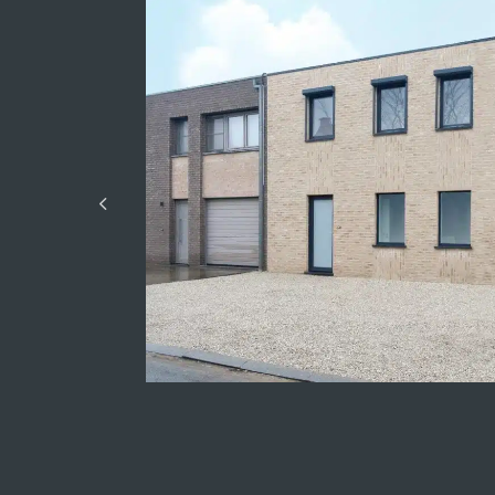
Beschikbaar depot
Aantal jaren
Kijkwoningen Lummen