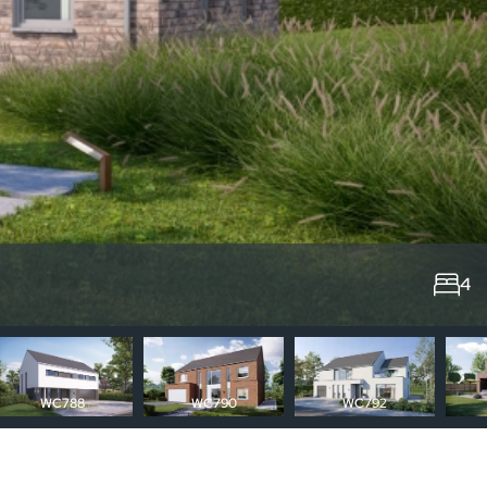
4
WC788
WC790
WC792