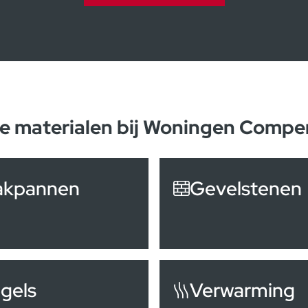
e materialen bij Woningen Compe
akpannen
Gevelstenen
gels
Verwarming