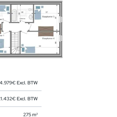
4.979€ Excl. BTW
1.432€ Excl. BTW
275 m²