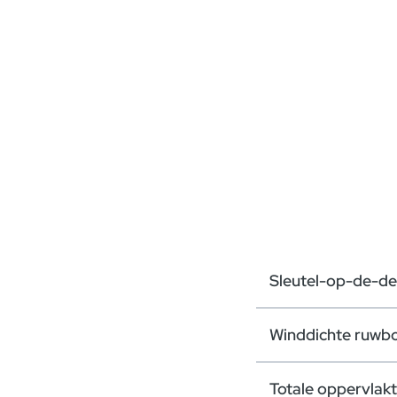
Sleutel-op-de-de
Winddichte ruwb
Totale oppervlak