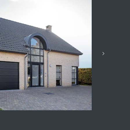
le-Romain
Villa