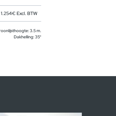
1.254€ Excl. BTW
roonlijsthoogte: 3.5 m.
Dakhelling: 35°