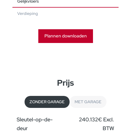
Gelijkvloers
Verdieping
Plannen downloaden
Prijs
ZONDER GARAGE
MET GARAGE
Sleutel-op-de-
240.132€ Excl.
deur
BTW