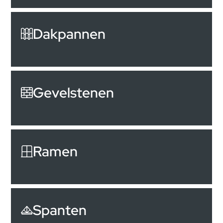
Dakpannen
Gevelstenen
Ramen
Spanten