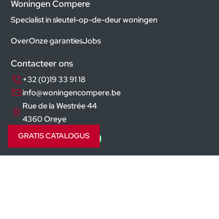
Woningen Compere
Specialist in sleutel-op-de-deur woningen
Over
Onze garanties
Jobs
Contacteer ons
+32 (0)19 33 91 18
info@woningencompere.be
Rue de la Westrée 44
4360 Oreye
GRATIS CATALOGUS
Volg ons op