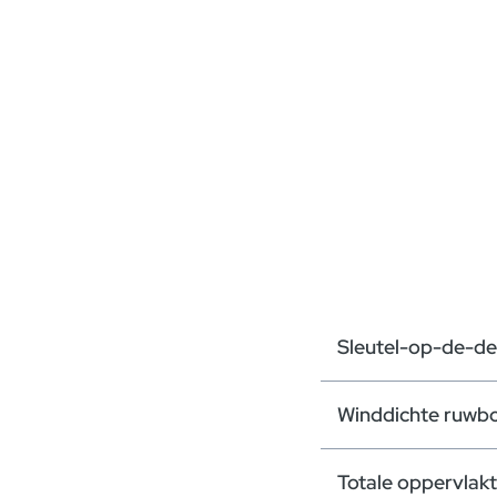
Sleutel-op-de-de
Winddichte ruwb
Totale oppervlak