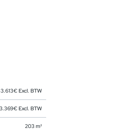
3.613€ Excl. BTW
3.369€ Excl. BTW
203 m²