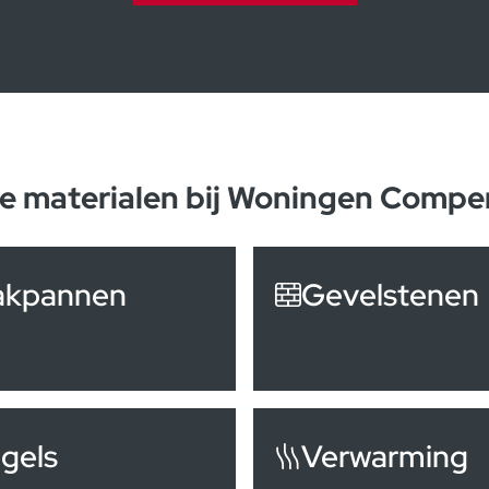
e materialen bij Woningen Compe
akpannen
Gevelstenen
gels
Verwarming