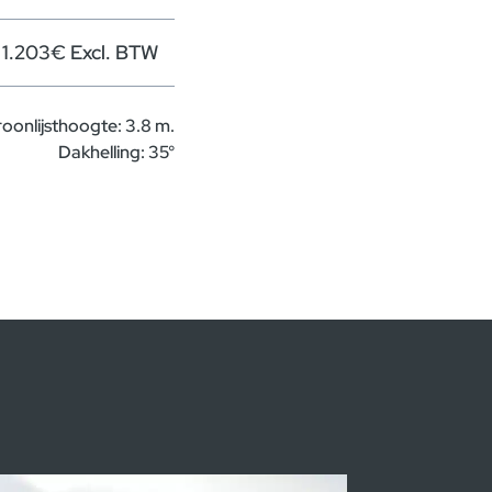
1.203€ Excl. BTW
roonlijsthoogte: 3.8 m.
Dakhelling: 35°