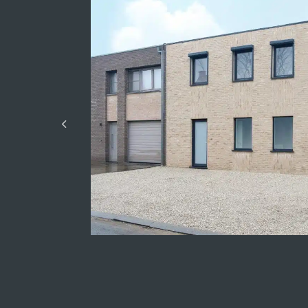
Aantal jaren
Kijkwoningen Lummen