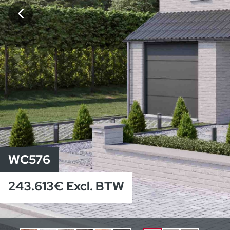
WC576
243.613€ Excl. BTW