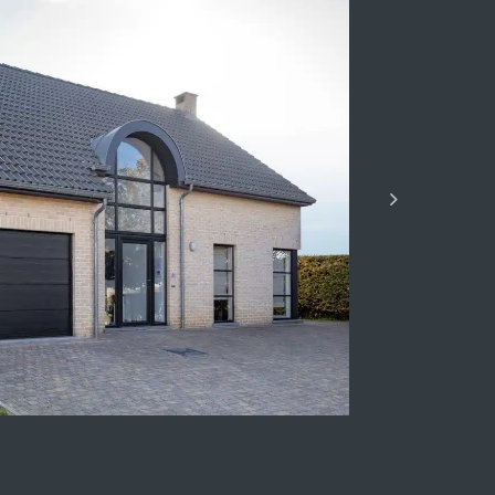
en Heure-le-Romain