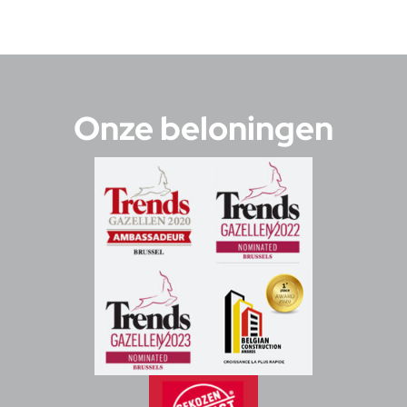
Onze beloningen