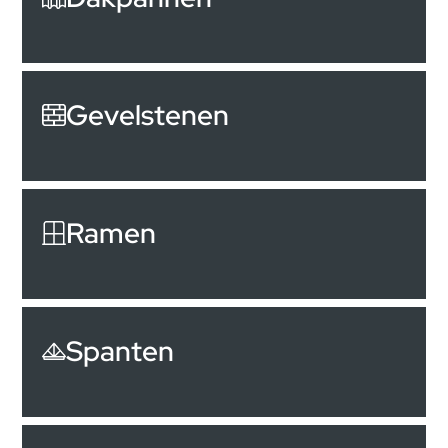
Gevelstenen
Ramen
Spanten