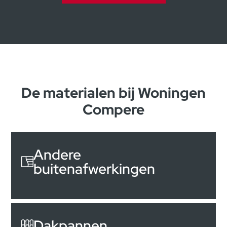
De materialen bij Woningen
Compere
Andere
buitenafwerkingen
Dakpannen