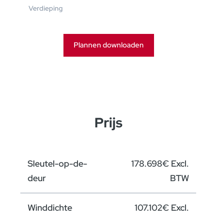
Verdieping
Plannen downloaden
Prijs
Sleutel-op-de-
178.698€ Excl.
deur
BTW
Winddichte
107.102€ Excl.