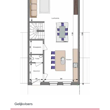
Gelijkvloers