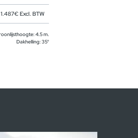
1.487€ Excl. BTW
roonlijsthoogte: 4.5 m.
Dakhelling: 35°