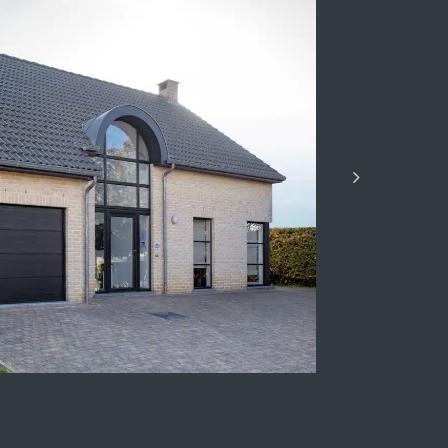
re-le-Romain
Vill