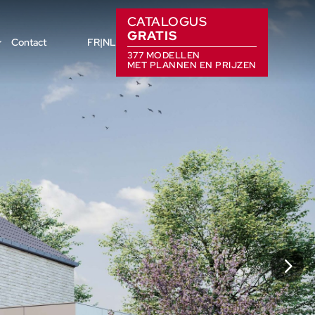
CATALOGUS
GRATIS
Contact
FR
NL
377 MODELLEN
MET PLANNEN EN PRIJZEN