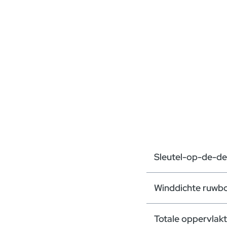
Sleutel-op-de-de
Winddichte ruwb
Totale oppervlak