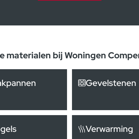
e materialen bij Woningen Compe
akpannen
Gevelstenen
gels
Verwarming