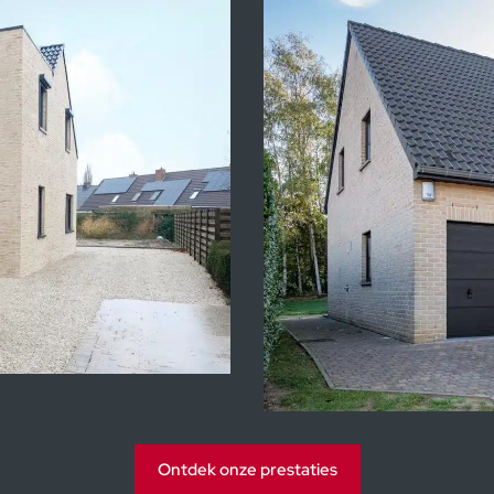
Kijkwoningen Heu
Ontdek onze prestaties