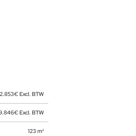
2.853€ Excl. BTW
19.846€ Excl. BTW
123 m²