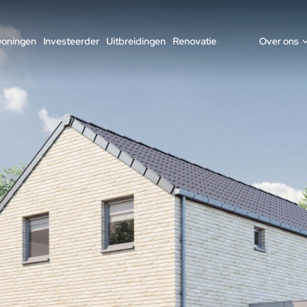
woningen
Investeerder
Uitbreidingen
Renovatie
Over ons