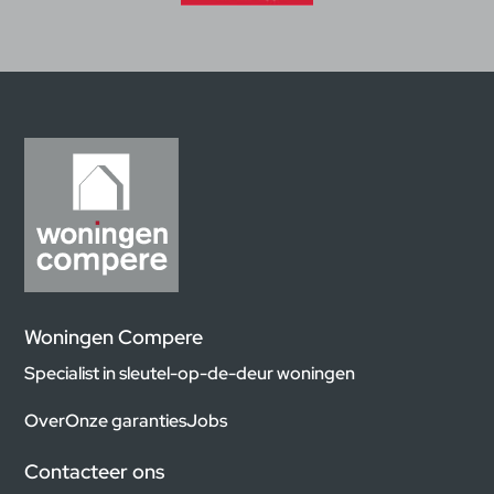
Woningen Compere
Specialist in sleutel-op-de-deur woningen
Over
Onze garanties
Jobs
Contacteer ons