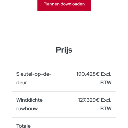
Plannen downloaden
Prijs
Sleutel-op-de-
190.428€ Excl.
deur
BTW
Winddichte
127.329€ Excl.
ruwbouw
BTW
Totale