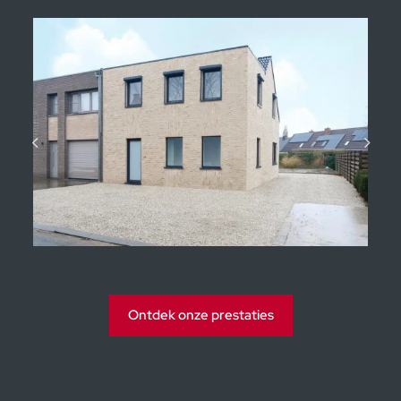
Beschikbaar depot
Aantal jaren
Kijkwoningen Moorsele
Ontdek onze prestaties