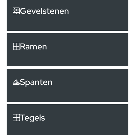
Gevelstenen
Ramen
Spanten
Tegels