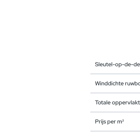
Sleutel-op-de-de
Winddichte ruwb
Totale oppervlak
Prijs per m²