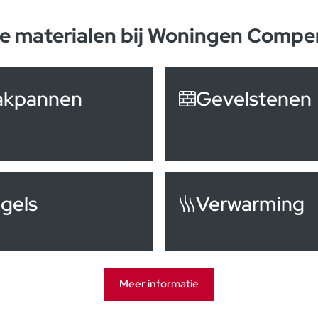
e materialen bij Woningen Compe
akpannen
Gevelstenen
gels
Verwarming
Meer informatie