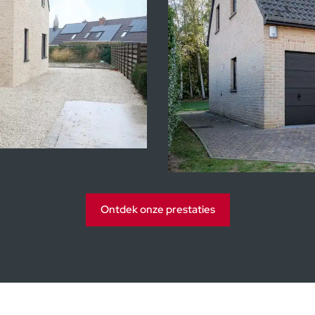
Ki
ummen
Ontdek onze prestaties