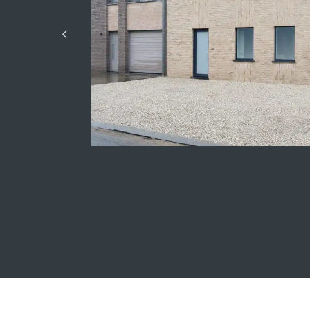
Kijkwoningen L