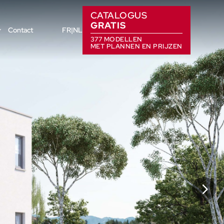
CATALOGUS
GRATIS
Contact
FR
NL
377 MODELLEN
MET PLANNEN EN PRIJZEN