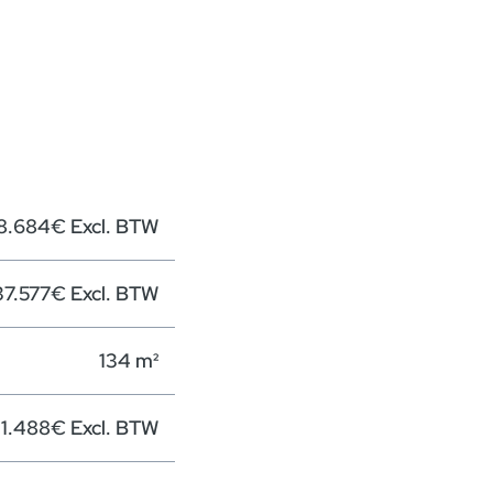
8.684€ Excl. BTW
37.577€ Excl. BTW
134 m²
1.488€ Excl. BTW