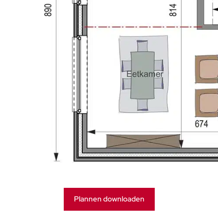
Plannen downloaden