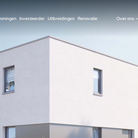
woningen
Investeerder
Uitbreidingen
Renovatie
Over ons