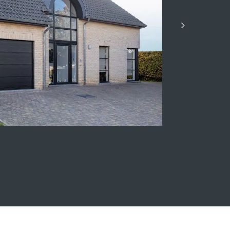
jkwoningen Heure-le-Romain