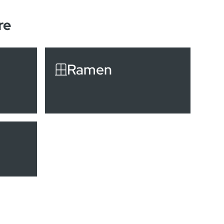
re
Ramen