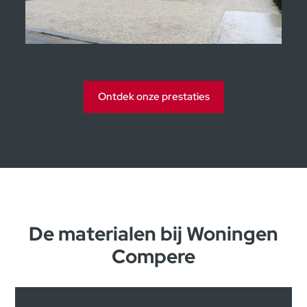
Kijkwoningen Moorsele
Ontdek onze prestaties
De materialen bij Woningen
Compere