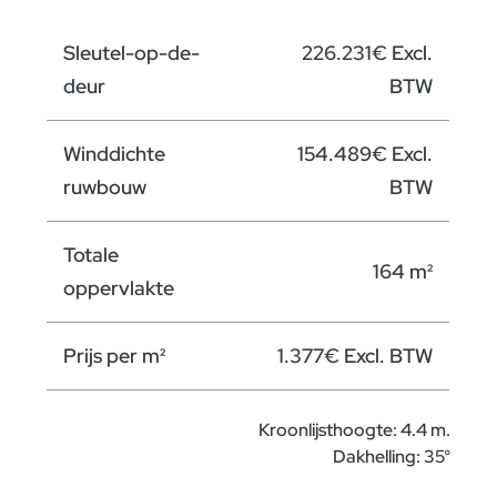
Sleutel-op-de-
226.231€ Excl.
deur
BTW
Winddichte
154.489€ Excl.
ruwbouw
BTW
Totale
164 m²
oppervlakte
Prijs per m²
1.377€ Excl. BTW
Kroonlijsthoogte: 4.4 m.
Dakhelling: 35°