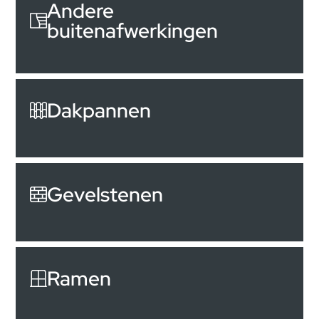
Andere
buitenafwerkingen
Dakpannen
Gevelstenen
Ramen