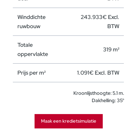
Winddichte
243.933€ Excl.
ruwbouw
BTW
Totale
319 m²
oppervlakte
Prijs per m²
1.091€ Excl. BTW
Kroonlijsthoogte: 5.1 m.
Dakhelling: 35°
Maak een kredietsimulatie