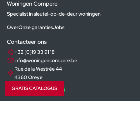
Woningen Compere
Specialist in sleutel-op-de-deur woningen
Over
Onze garanties
Jobs
Contacteer ons
+32 (0)19 33 91 18
info@woningencompere.be
Rue de la Westrée 44
4360 Oreye
GRATIS CATALOGUS
Volg ons op