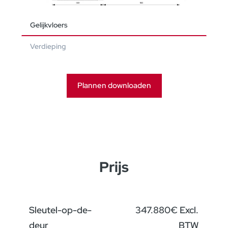
Gelijkvloers
Verdieping
Plannen downloaden
Prijs
Sleutel-op-de-
347.880€ Excl.
deur
BTW