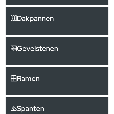
Dakpannen
Gevelstenen
Ramen
Spanten