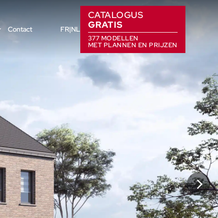
CATALOGUS
GRATIS
Contact
FR
NL
377 MODELLEN
MET PLANNEN EN PRIJZEN