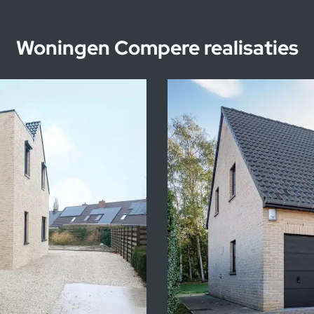
Woningen Compere realisaties
Kijkwoningen Heure-l