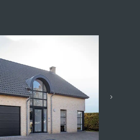
e-Romain
Villa