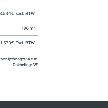
8.534€ Excl. BTW
196 m²
1.539€ Excl. BTW
roonlijsthoogte: 4.8 m.
Dakhelling: 35°