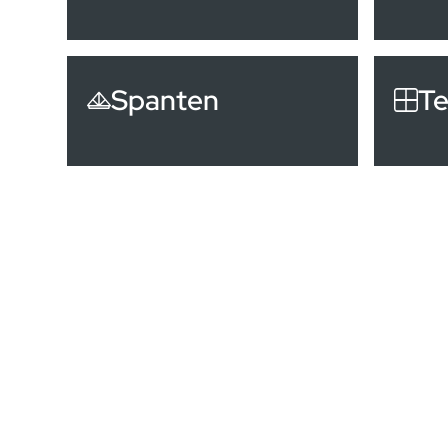
Spanten
Te