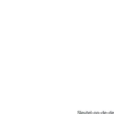
Sleutel-op-de-de