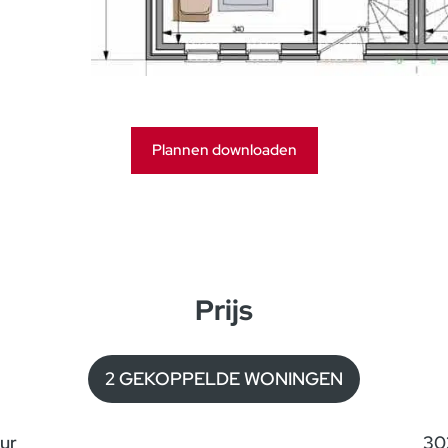
Plannen downloaden
Prijs
2 GEKOPPELDE WONINGEN
ur
30