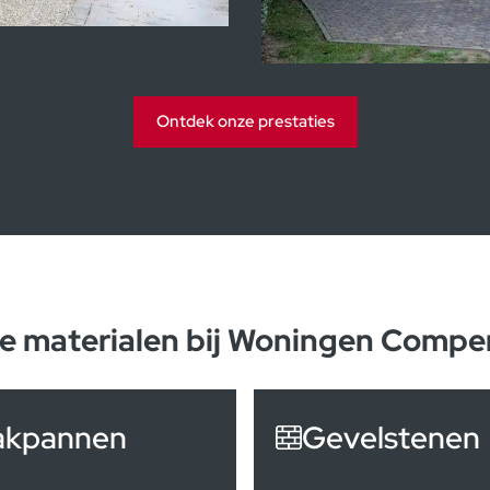
Ontdek onze prestaties
e materialen bij Woningen Compe
akpannen
Gevelstenen