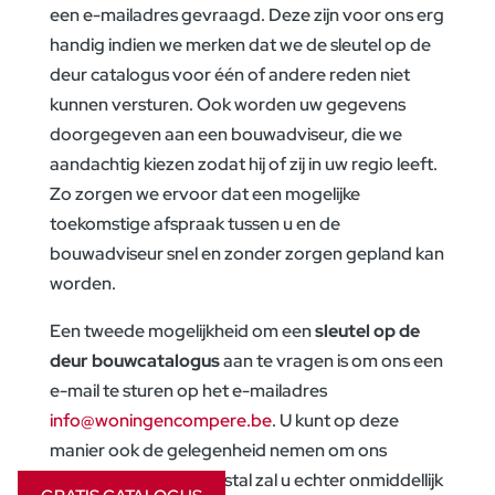
een e-mailadres gevraagd. Deze zijn voor ons erg
handig indien we merken dat we de sleutel op de
deur catalogus voor één of andere reden niet
kunnen versturen. Ook worden uw gegevens
doorgegeven aan een bouwadviseur, die we
aandachtig kiezen zodat hij of zij in uw regio leeft.
Zo zorgen we ervoor dat een mogelijke
toekomstige afspraak tussen u en de
bouwadviseur snel en zonder zorgen gepland kan
worden.
Een tweede mogelijkheid om een
sleutel op de
deur bouwcatalogus
aan te vragen is om ons een
e-mail te sturen op het e-mailadres
info@woningencompere.be
. U kunt op deze
manier ook de gelegenheid nemen om ons
vragen te stellen. Meestal zal u echter onmiddellijk