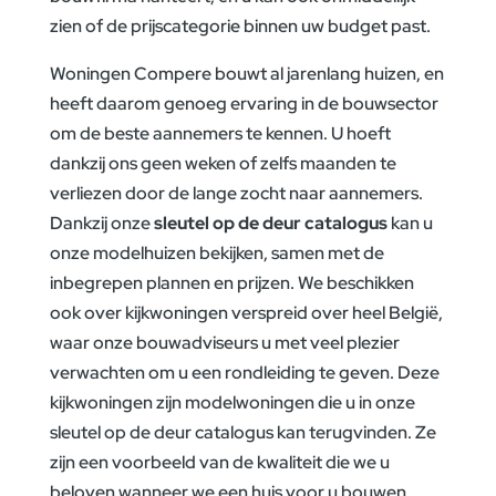
zien of de prijscategorie binnen uw budget past.
Woningen Compere bouwt al jarenlang huizen, en
heeft daarom genoeg ervaring in de bouwsector
om de beste aannemers te kennen. U hoeft
dankzij ons geen weken of zelfs maanden te
verliezen door de lange zocht naar aannemers.
Dankzij onze
sleutel op de deur catalogus
kan u
onze modelhuizen bekijken, samen met de
inbegrepen plannen en prijzen. We beschikken
ook over kijkwoningen verspreid over heel België,
waar onze bouwadviseurs u met veel plezier
verwachten om u een rondleiding te geven. Deze
kijkwoningen zijn modelwoningen die u in onze
sleutel op de deur catalogus kan terugvinden. Ze
zijn een voorbeeld van de kwaliteit die we u
beloven wanneer we een huis voor u bouwen.