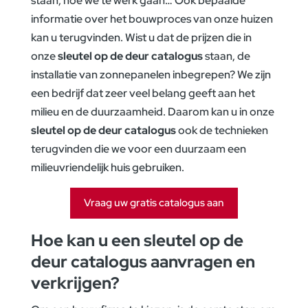
staan, hoe we te werk gaan… Ook bepaalde
informatie over het bouwproces van onze huizen
kan u terugvinden. Wist u dat de prijzen die in
onze
sleutel op de deur catalogus
staan, de
installatie van zonnepanelen inbegrepen? We zijn
een bedrijf dat zeer veel belang geeft aan het
milieu en de duurzaamheid. Daarom kan u in onze
sleutel op de deur catalogus
ook de technieken
terugvinden die we voor een duurzaam een
milieuvriendelijk huis gebruiken.
Vraag uw gratis catalogus aan
Hoe kan u een
sleutel op de
deur catalogus
aanvragen en
verkrijgen?