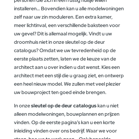
personen die zich in een rustig huisje willen
installeren… Bovendien kan u alle modelwoningen
zelf naar uw zin moduleren. Een extra kamer,
meer lichtinval, een verschillende baksteen voor
uw gevel? Dit is allemaal mogelijk. Vindt u uw
droomhuis niet in onze sleutel op de deur
catalogus? Omdat we uw tevredenheid op de
eerste plaats zetten, laten we de keuze van de
architect aan u over indien u dat wenst. Kies een
architect met een stijl die u graag ziet, en ontwerp
een heel nieuw model. We zullen met veel plezier
uw bouwproject ten goed einde brengen.
In onze
sleutel op de deur catalogus
kan u niet
alleen modelwoningen, bouwplannen en prijzen
vinden. Op de eerste pagina’s kan u een korte
inleiding vinden over ons bedrijf. Waar we voor