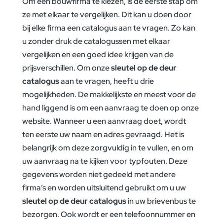
Om een bouwfirma te kiezen, is de eerste stap om
ze met elkaar te vergelijken. Dit kan u doen door
bij elke firma een catalogus aan te vragen. Zo kan
u zonder druk de catalogussen met elkaar
vergelijken en een goed idee krijgen van de
prijsverschillen. Om onze
sleutel op de deur
catalogus
aan te vragen, heeft u drie
mogelijkheden. De makkelijkste en meest voor de
hand liggend is om een aanvraag te doen op onze
website. Wanneer u een aanvraag doet, wordt
ten eerste uw naam en adres gevraagd. Het is
belangrijk om deze zorgvuldig in te vullen, en om
uw aanvraag na te kijken voor typfouten. Deze
gegevens worden niet gedeeld met andere
firma’s en worden uitsluitend gebruikt om u uw
sleutel op de deur catalogus
in uw brievenbus te
bezorgen. Ook wordt er een telefoonnummer en