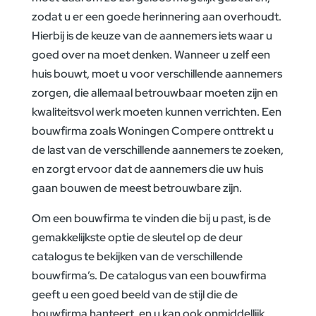
zodat u er een goede herinnering aan overhoudt.
Hierbij is de keuze van de aannemers iets waar u
goed over na moet denken. Wanneer u zelf een
huis bouwt, moet u voor verschillende aannemers
zorgen, die allemaal betrouwbaar moeten zijn en
kwaliteitsvol werk moeten kunnen verrichten. Een
bouwfirma zoals Woningen Compere onttrekt u
de last van de verschillende aannemers te zoeken,
en zorgt ervoor dat de aannemers die uw huis
gaan bouwen de meest betrouwbare zijn.
Om een bouwfirma te vinden die bij u past, is de
gemakkelijkste optie de sleutel op de deur
catalogus te bekijken van de verschillende
bouwfirma’s. De catalogus van een bouwfirma
geeft u een goed beeld van de stijl die de
bouwfirma hanteert, en u kan ook onmiddellijk