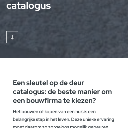
catalogus
"
Een sleutel op de deur
catalogus: de beste manier om
een bouwfirma te kiezen?
Het bouwen of kopen van een huis is een
belangrijke stap in het leven. Deze unieke ervaring
moet daarom zo zorgeloos mogelijk gebeuren,