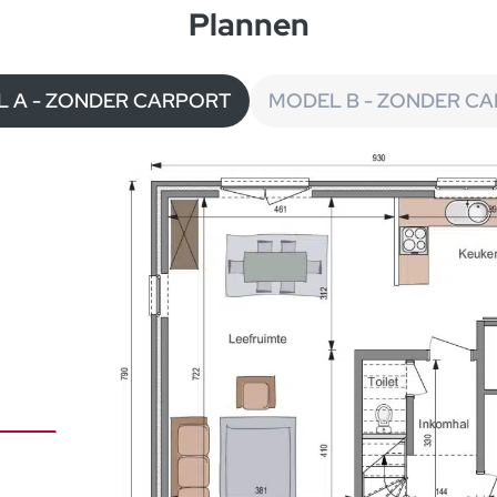
Plannen
 A - ZONDER CARPORT
MODEL B - ZONDER C