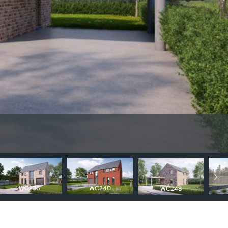
WC236
WC240
WC248