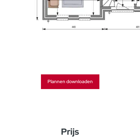
Plannen downloaden
Prijs