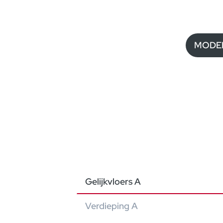
MODEL
Gelijkvloers A
Verdieping A