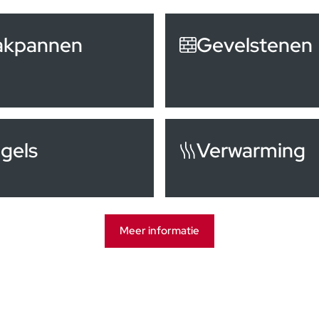
akpannen
Gevelstenen
gels
Verwarming
Meer informatie