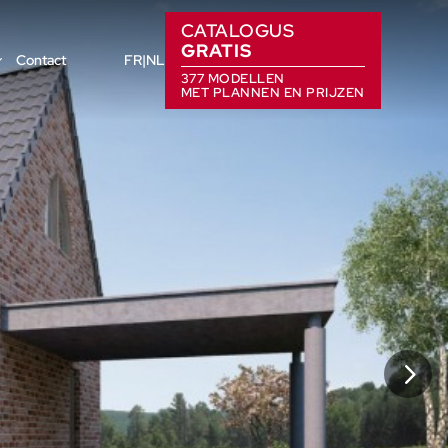
CATALOGUS
GRATIS
Contact
FR
NL
377 MODELLEN
MET PLANNEN EN PRIJZEN