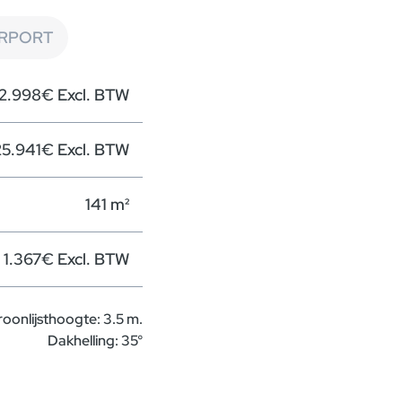
ARPORT
2.998€ Excl. BTW
25.941€ Excl. BTW
141 m²
1.367€ Excl. BTW
roonlijsthoogte: 3.5 m.
Dakhelling: 35°